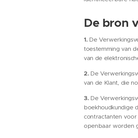
De bron 
1.
De Verwerkingsve
toestemming van de
van de elektronische
2.
De Verwerkingsve
van de Klant, die no
3.
De Verwerkingsv
boekhoudkundige do
contractanten voor 
openbaar worden ge