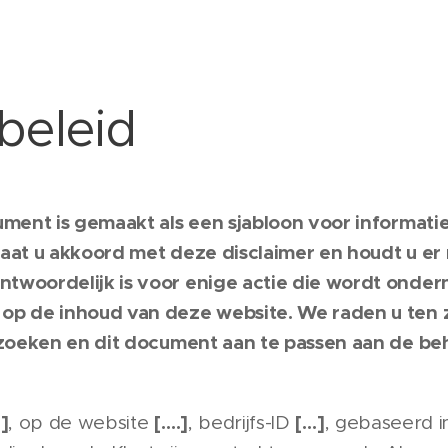
beleid
cument is gemaakt als een sjabloon voor informat
gaat u akkoord met deze disclaimer en houdt u er
twoordelijk is voor enige actie die wordt onder
op de inhoud van deze website. We raden u ten 
e zoeken en dit document aan te passen aan de b
]
[….]
[…]
, op de website
, bedrijfs-ID
, gebaseerd 