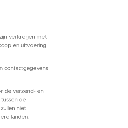
ijn verkregen met
koop en uitvoering
 en contactgegevens
r de verzend- en
 tussen de
zullen niet
ere landen.